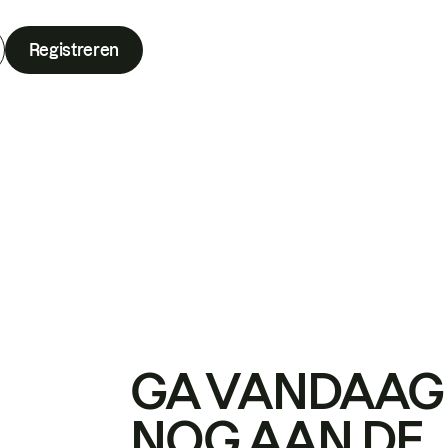
Registreren
GA VANDAAG
NOG AAN DE