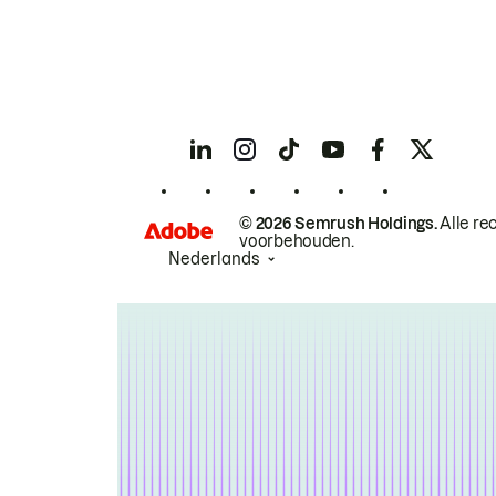
© 2026 Semrush Holdings.
Alle re
voorbehouden.
Nederlands