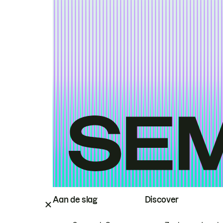
Aan de slag
Discover