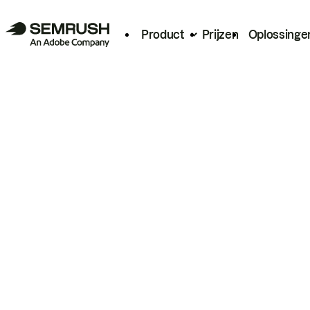
Product
Prijzen
Oplossinge