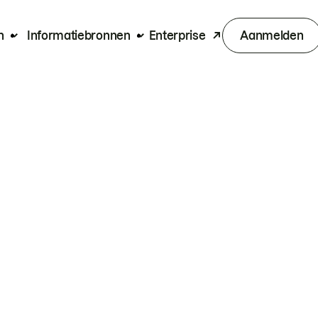
n
Informatiebronnen
Enterprise
Aanmelden