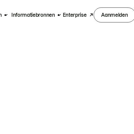
n
Informatiebronnen
Enterprise
Aanmelden