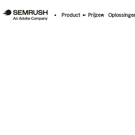
Product
Prijzen
Oplossinge