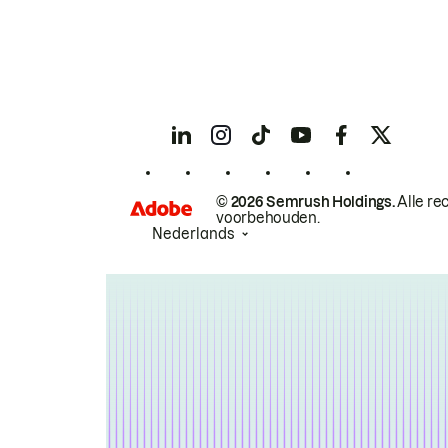
© 2026 Semrush Holdings.
Alle re
voorbehouden.
Nederlands