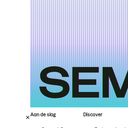
Aan de slag
Discover