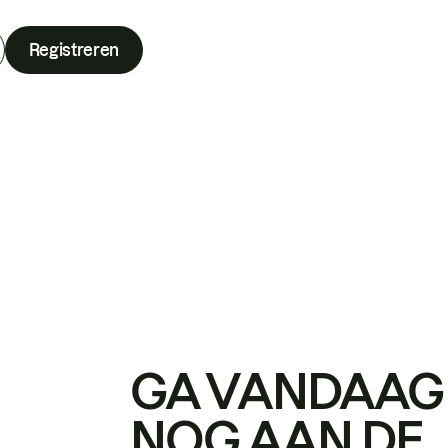
Registreren
GA VANDAAG
NOG AAN DE