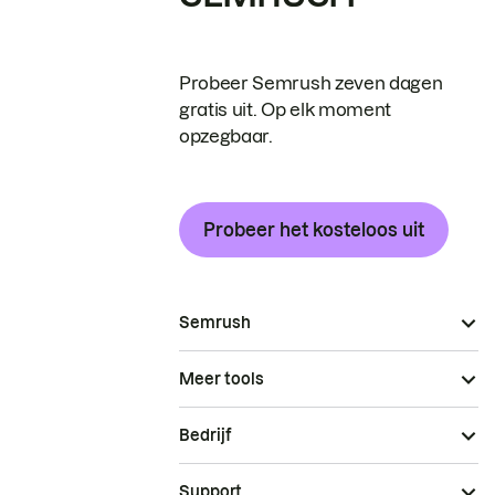
Probeer Semrush zeven dagen
gratis uit. Op elk moment
opzegbaar.
Probeer het kosteloos uit
Semrush
Meer tools
Bedrijf
Support