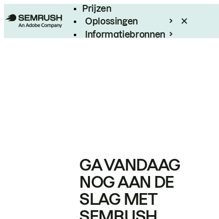
Prijzen
Oplossingen
Informatiebronnen
Enterprise
GA VANDAAG
NOG AAN DE
SLAG MET
SEMRUSH