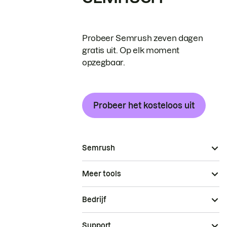
Probeer Semrush zeven dagen
gratis uit. Op elk moment
opzegbaar.
Probeer het kosteloos uit
Semrush
Meer tools
Bedrijf
Support