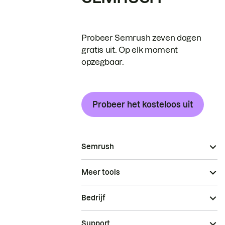
Probeer Semrush zeven dagen
gratis uit. Op elk moment
opzegbaar.
Probeer het kosteloos uit
Semrush
Meer tools
Bedrijf
Support