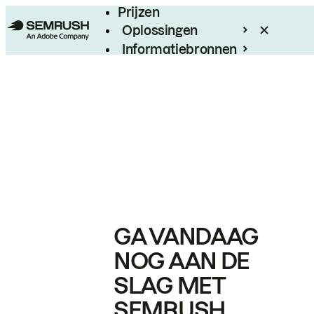
Prijzen
Oplossingen
Informatiebronnen
Enterprise
GA VANDAAG
NOG AAN DE
SLAG MET
SEMRUSH