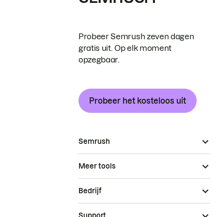
Probeer Semrush zeven dagen
gratis uit. Op elk moment
opzegbaar.
Probeer het kosteloos uit
Semrush
Meer tools
Bedrijf
Support