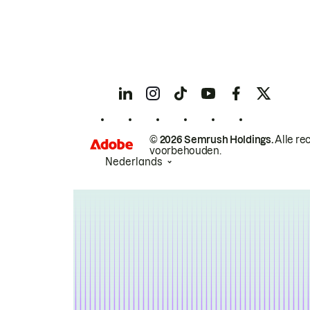
© 2026 Semrush Holdings.
Alle re
voorbehouden.
Nederlands