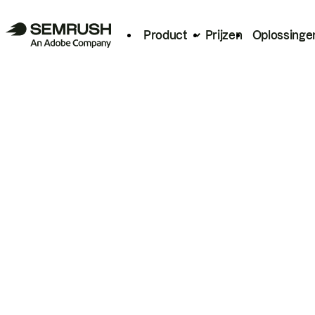
Product
Prijzen
Oplossinge