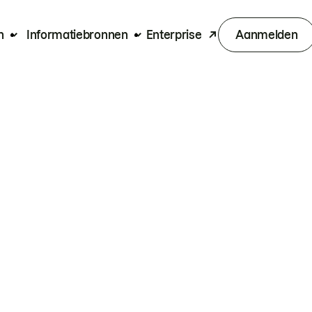
n
Informatiebronnen
Enterprise
Aanmelden