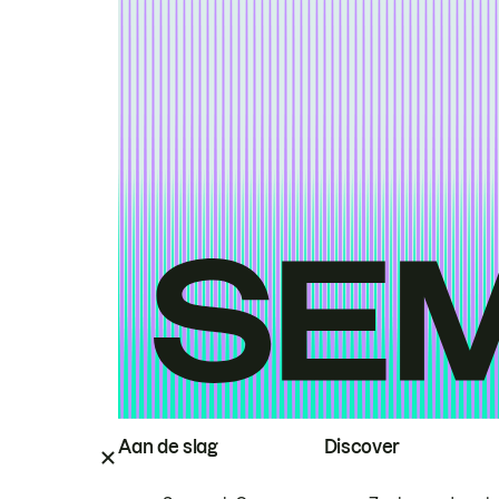
Aan de slag
Discover