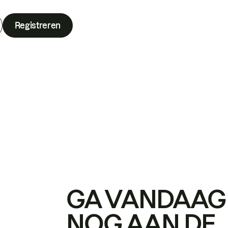
Registreren
GA VANDAAG
NOG AAN DE