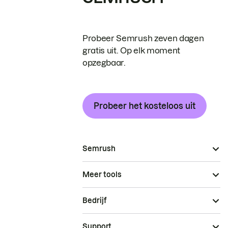
Probeer Semrush zeven dagen
gratis uit. Op elk moment
opzegbaar.
Probeer het kosteloos uit
Semrush
Meer tools
Bedrijf
Support