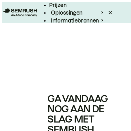
Prijzen
Oplossingen
Informatiebronnen
Enterprise
GA VANDAAG
NOG AAN DE
SLAG MET
SEMRUSH