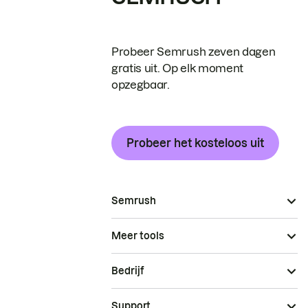
Probeer Semrush zeven dagen
gratis uit. Op elk moment
opzegbaar.
Probeer het kosteloos uit
Semrush
Meer tools
Bedrijf
Support