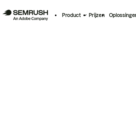
Product
Prijzen
Oplossinge