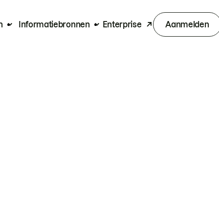
n
Informatiebronnen
Enterprise
Aanmelden