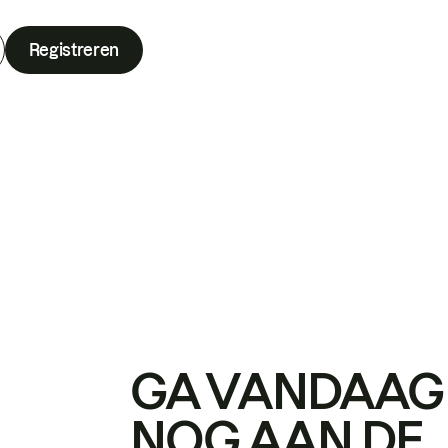
Registreren
GA VANDAAG
NOG AAN DE