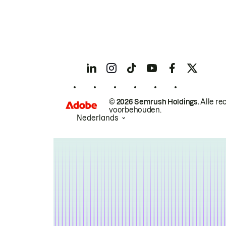
© 2026 Semrush Holdings.
Alle re
voorbehouden.
Nederlands