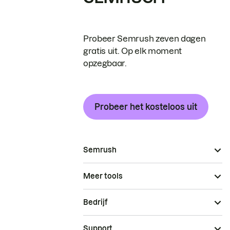
Probeer Semrush zeven dagen
gratis uit. Op elk moment
opzegbaar.
Probeer het kosteloos uit
Semrush
Meer tools
Bedrijf
Support