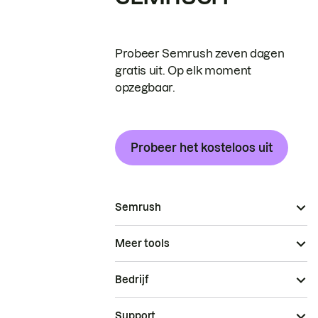
Probeer Semrush zeven dagen
gratis uit. Op elk moment
opzegbaar.
Probeer het kosteloos uit
Semrush
Meer tools
Bedrijf
Support