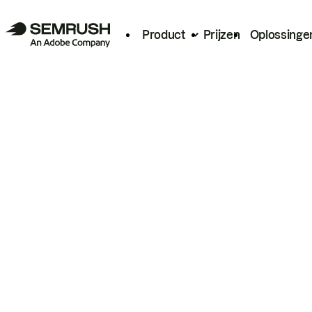
Product
Prijzen
Oplossinge