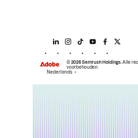
© 2026 Semrush Holdings.
Alle re
voorbehouden.
Nederlands