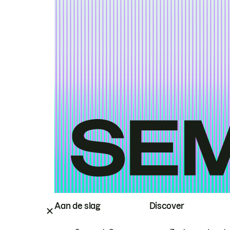
Aan de slag
Discover