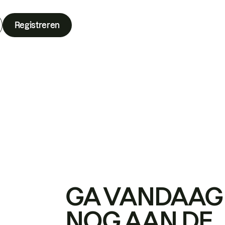
Registreren
GA VANDAAG
NOG AAN DE