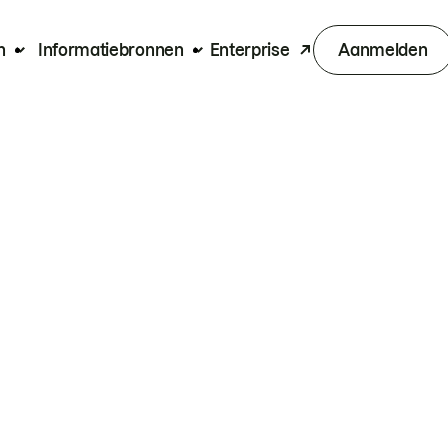
n
Informatiebronnen
Enterprise
Aanmelden