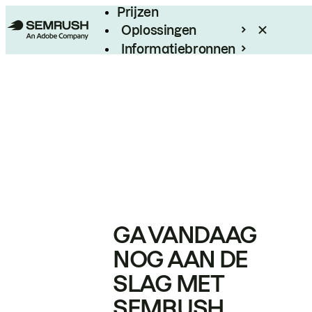
Prijzen
Oplossingen
Informatiebronnen
Enterprise
GA VANDAAG
NOG AAN DE
SLAG MET
SEMRUSH