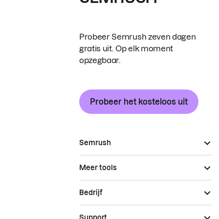
Probeer Semrush zeven dagen
gratis uit. Op elk moment
opzegbaar.
Probeer het kosteloos uit
Semrush
Meer tools
Bedrijf
Support