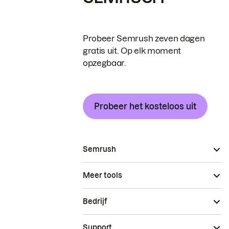
Probeer Semrush zeven dagen
gratis uit. Op elk moment
opzegbaar.
Probeer het kosteloos uit
Semrush
Meer tools
Bedrijf
Support