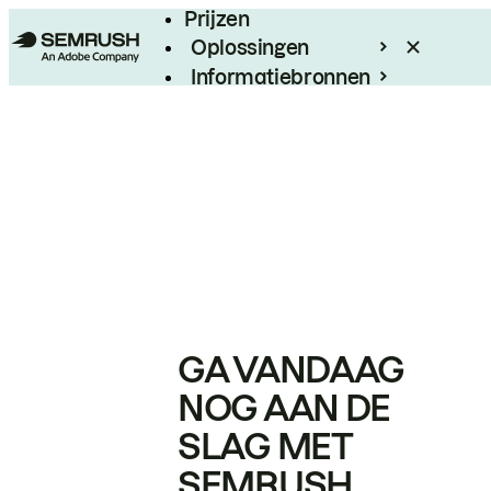
Prijzen
Oplossingen
Informatiebronnen
Enterprise
GA VANDAAG
NOG AAN DE
SLAG MET
SEMRUSH