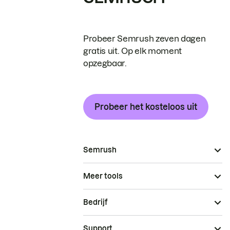
Probeer Semrush zeven dagen
gratis uit. Op elk moment
opzegbaar.
Probeer het kosteloos uit
Semrush
Meer tools
Bedrijf
Support