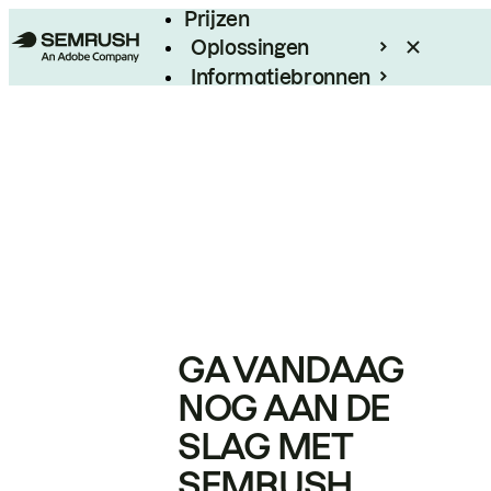
Prijzen
Oplossingen
Informatiebronnen
Enterprise
GA VANDAAG
NOG AAN DE
SLAG MET
SEMRUSH