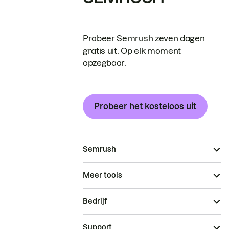
Probeer Semrush zeven dagen
gratis uit. Op elk moment
opzegbaar.
Probeer het kosteloos uit
Semrush
Meer tools
Bedrijf
Support