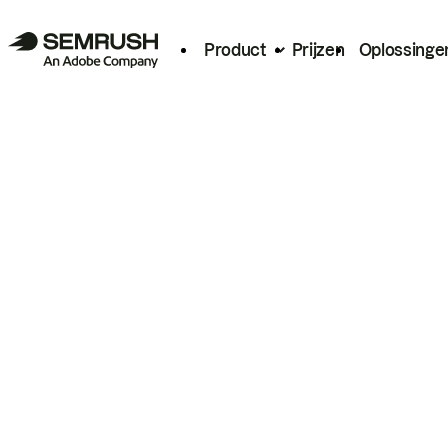
Product
Prijzen
Oplossinge