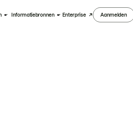
n
Informatiebronnen
Enterprise
Aanmelden