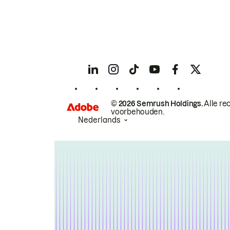
© 2026 Semrush Holdings.
Alle re
voorbehouden.
Nederlands