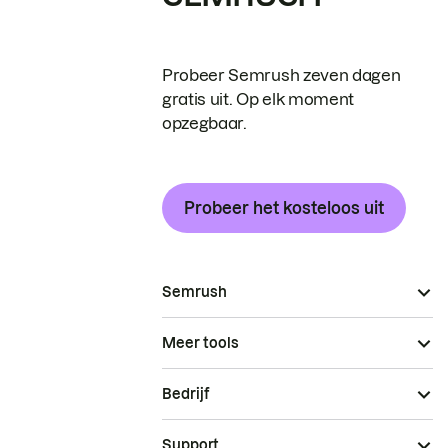
Probeer Semrush zeven dagen
gratis uit. Op elk moment
opzegbaar.
Probeer het kosteloos uit
Semrush
Meer tools
Bedrijf
Support