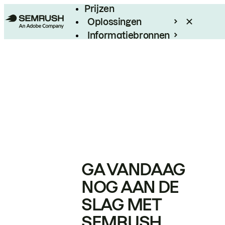
Prijzen
Oplossingen
Informatiebronnen
Enterprise
GA VANDAAG
NOG AAN DE
SLAG MET
SEMRUSH