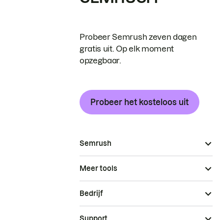
Probeer Semrush zeven dagen
gratis uit. Op elk moment
opzegbaar.
Probeer het kosteloos uit
Semrush
Meer tools
Bedrijf
Support