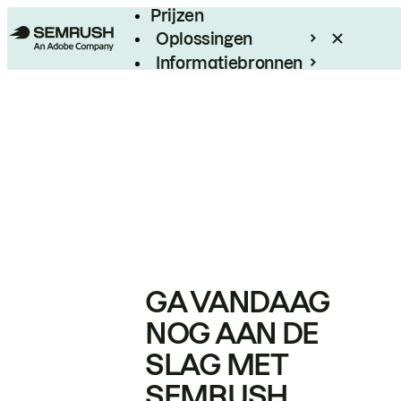
Prijzen
Oplossingen
Informatiebronnen
Enterprise
GA VANDAAG
NOG AAN DE
SLAG MET
SEMRUSH