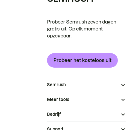
Probeer Semrush zeven dagen
gratis uit. Op elk moment
opzegbaar.
Probeer het kosteloos uit
Semrush
Meer tools
Bedrijf
Support