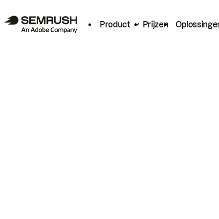
Product
Prijzen
Oplossinge