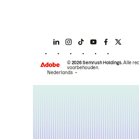
© 2026 Semrush Holdings.
Alle re
voorbehouden.
Nederlands