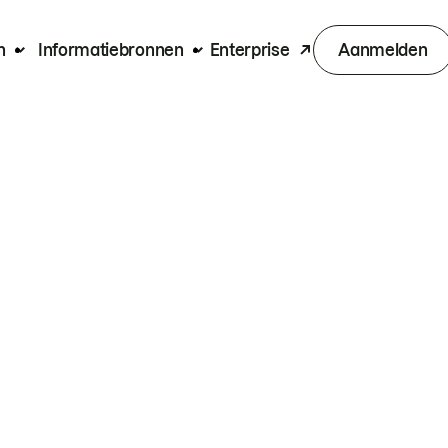
n
Informatiebronnen
Enterprise
Aanmelden