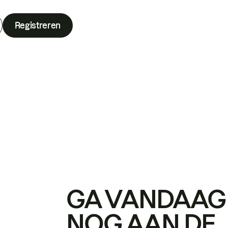
Registreren
GA VANDAAG
NOG AAN DE