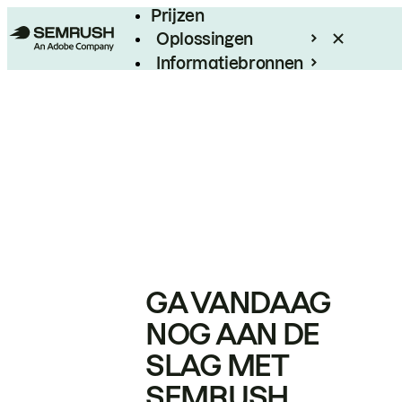
Prijzen
Oplossingen
Informatiebronnen
Enterprise
GA VANDAAG
NOG AAN DE
SLAG MET
SEMRUSH