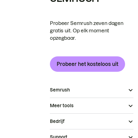
Probeer Semrush zeven dagen
gratis uit. Op elk moment
opzegbaar.
Probeer het kosteloos uit
Semrush
Meer tools
Bedrijf
Support