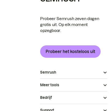
Probeer Semrush zeven dagen
gratis uit. Op elk moment
opzegbaar.
Probeer het kosteloos uit
Semrush
Meer tools
Bedrijf
Support