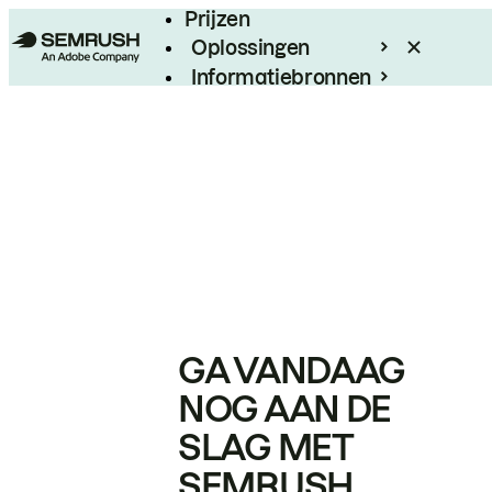
Prijzen
Oplossingen
Informatiebronnen
Enterprise
GA VANDAAG
NOG AAN DE
SLAG MET
SEMRUSH