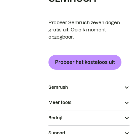
Probeer Semrush zeven dagen
gratis uit. Op elk moment
opzegbaar.
Probeer het kosteloos uit
Semrush
Meer tools
Bedrijf
Support