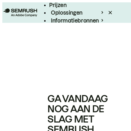
Prijzen
Oplossingen
Informatiebronnen
Enterprise
GA VANDAAG
NOG AAN DE
SLAG MET
SEMRUSH