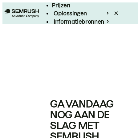
Prijzen
Oplossingen
Informatiebronnen
Enterprise
GA VANDAAG
NOG AAN DE
SLAG MET
SEMRUSH