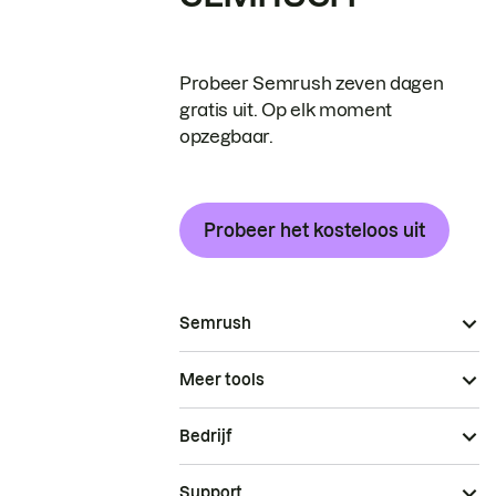
Probeer Semrush zeven dagen
gratis uit. Op elk moment
opzegbaar.
Probeer het kosteloos uit
Semrush
Meer tools
Bedrijf
Support