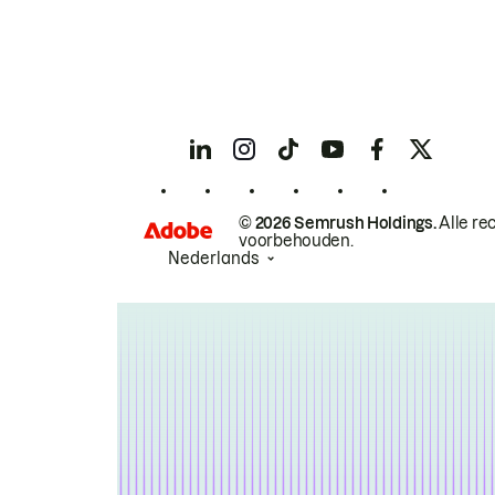
© 2026 Semrush Holdings.
Alle re
voorbehouden.
Nederlands