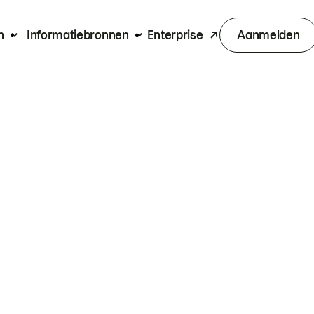
n
Informatiebronnen
Enterprise
Aanmelden