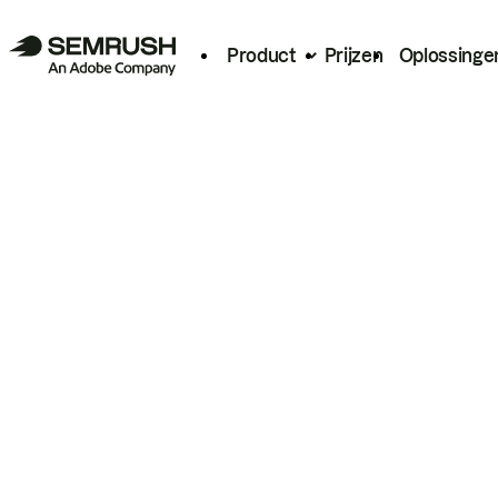
Product
Prijzen
Oplossinge