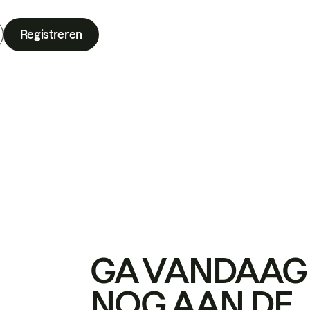
Registreren
GA VANDAAG
NOG AAN DE