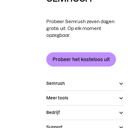
Probeer Semrush zeven dagen
gratis uit. Op elk moment
opzegbaar.
Probeer het kosteloos uit
Semrush
Meer tools
Bedrijf
Support