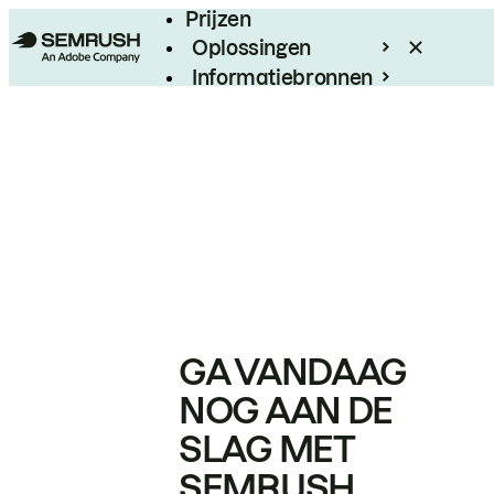
Prijzen
Oplossingen
Informatiebronnen
Enterprise
GA VANDAAG
NOG AAN DE
SLAG MET
SEMRUSH