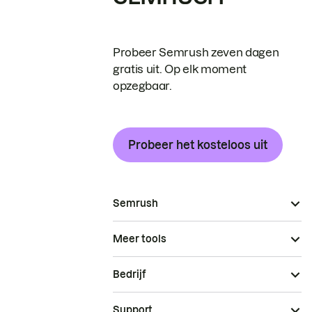
Probeer Semrush zeven dagen
gratis uit. Op elk moment
opzegbaar.
Probeer het kosteloos uit
Semrush
Meer tools
Bedrijf
Support