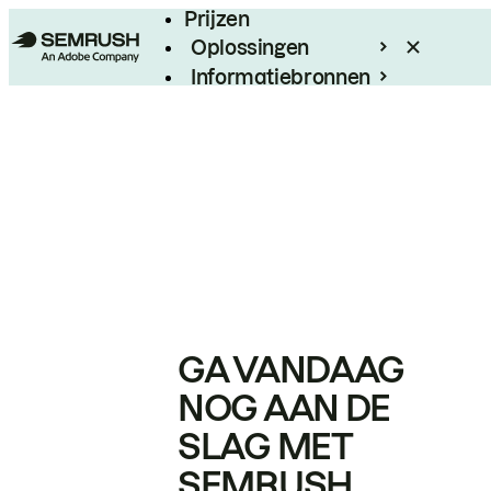
Prijzen
Oplossingen
Informatiebronnen
Enterprise
GA VANDAAG
NOG AAN DE
SLAG MET
SEMRUSH