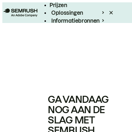
Prijzen
Oplossingen
Informatiebronnen
Enterprise
GA VANDAAG
NOG AAN DE
SLAG MET
SEMRUSH