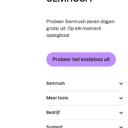
Probeer Semrush zeven dagen
gratis uit. Op elk moment
opzegbaar.
Probeer het kosteloos uit
Semrush
Meer tools
Bedrijf
Support