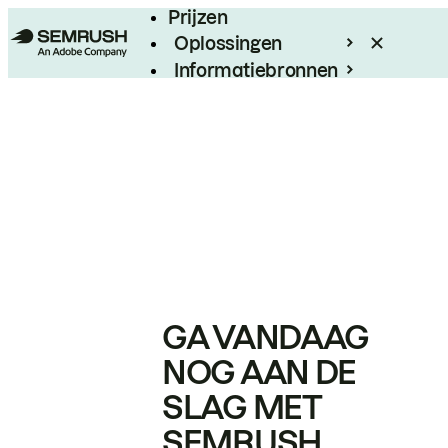
Prijzen
Oplossingen
Informatiebronnen
Enterprise
GA VANDAAG
NOG AAN DE
SLAG MET
SEMRUSH