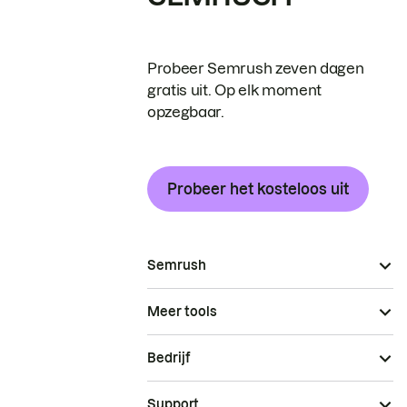
Probeer Semrush zeven dagen
gratis uit. Op elk moment
opzegbaar.
Probeer het kosteloos uit
Semrush
Meer tools
Bedrijf
Support