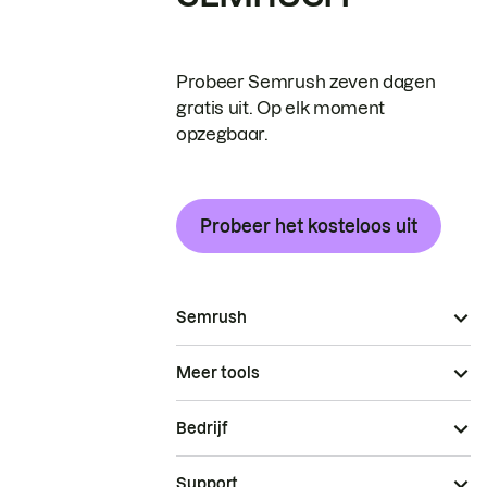
Probeer Semrush zeven dagen
gratis uit. Op elk moment
opzegbaar.
Probeer het kosteloos uit
Semrush
Meer tools
Bedrijf
Support