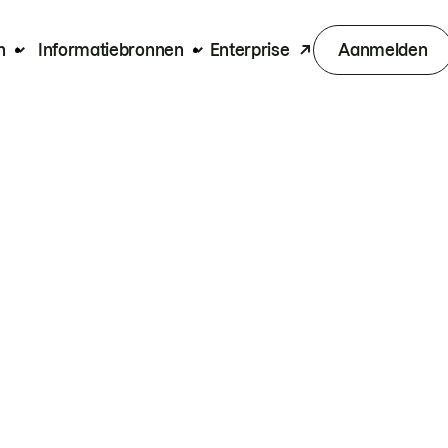
n
Informatiebronnen
Enterprise
Aanmelden