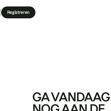
Registreren
GA VANDAAG
NOG AAN DE