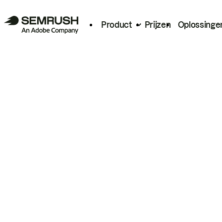
Product
Prijzen
Oplossinge