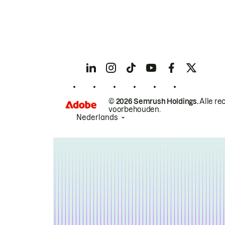
© 2026 Semrush Holdings.
Alle re
voorbehouden.
Nederlands