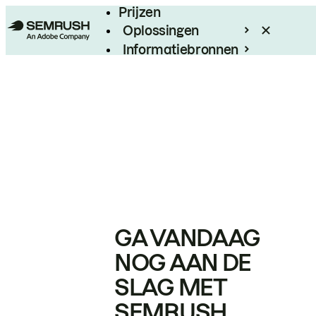
Prijzen
Oplossingen
Informatiebronnen
Enterprise
GA VANDAAG
NOG AAN DE
SLAG MET
SEMRUSH