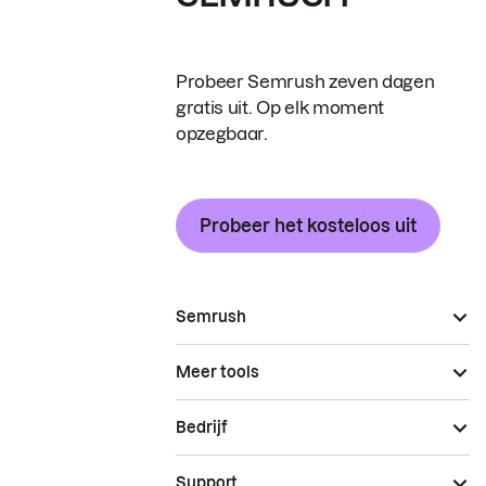
Probeer Semrush zeven dagen
gratis uit. Op elk moment
opzegbaar.
Probeer het kosteloos uit
Semrush
Meer tools
Bedrijf
Support