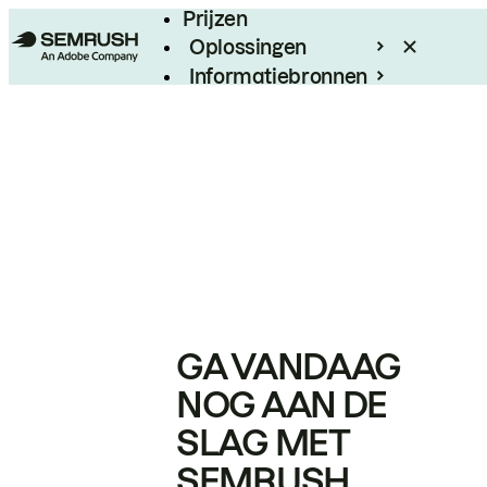
Prijzen
Oplossingen
Informatiebronnen
Enterprise
GA VANDAAG
NOG AAN DE
SLAG MET
SEMRUSH