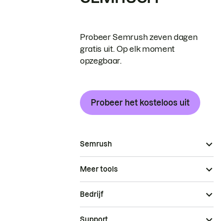
Probeer Semrush zeven dagen
gratis uit. Op elk moment
opzegbaar.
Probeer het kosteloos uit
Semrush
Meer tools
Bedrijf
Support