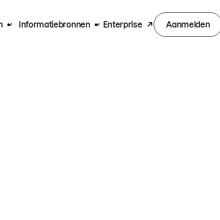
n
Informatiebronnen
Enterprise
Aanmelden