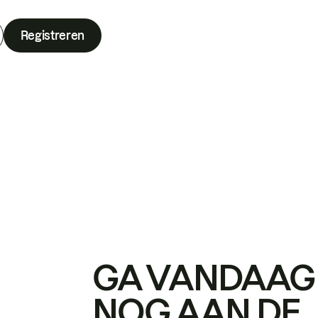
Registreren
GA VANDAAG
NOG AAN DE