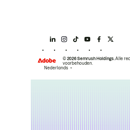
© 2026 Semrush Holdings.
Alle re
voorbehouden.
Nederlands