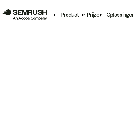
Product
Prijzen
Oplossinge