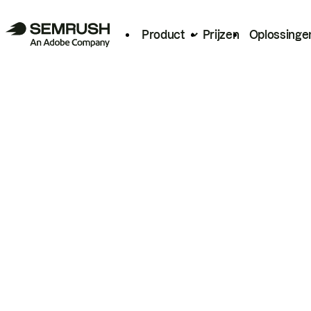
Product
Prijzen
Oplossinge