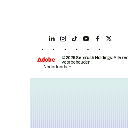
© 2026 Semrush Holdings.
Alle re
voorbehouden.
Nederlands