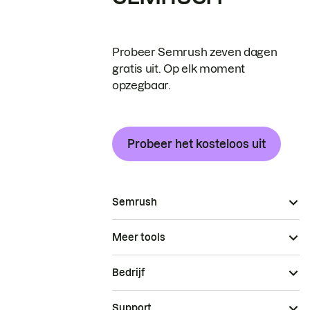
Probeer Semrush zeven dagen
gratis uit. Op elk moment
opzegbaar.
Probeer het kosteloos uit
Semrush
Meer tools
Bedrijf
Support