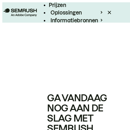
Prijzen
Oplossingen
Informatiebronnen
Enterprise
GA VANDAAG
NOG AAN DE
SLAG MET
SEMRUSH