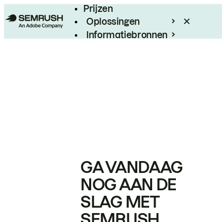
Prijzen
Oplossingen
Informatiebronnen
Enterprise
GA VANDAAG
NOG AAN DE
SLAG MET
SEMRUSH