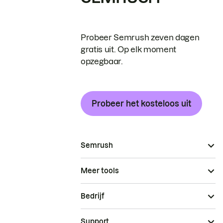
Probeer Semrush zeven dagen
gratis uit. Op elk moment
opzegbaar.
Probeer het kosteloos uit
Semrush
Meer tools
Bedrijf
Support