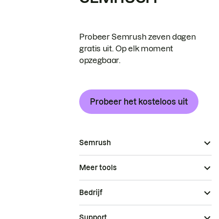
Probeer Semrush zeven dagen
gratis uit. Op elk moment
opzegbaar.
Probeer het kosteloos uit
Semrush
Meer tools
Bedrijf
Support