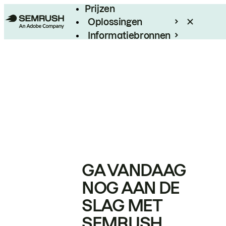
Prijzen
Oplossingen
Informatiebronnen
Enterprise
GA VANDAAG
NOG AAN DE
SLAG MET
SEMRUSH