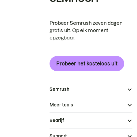
Probeer Semrush zeven dagen
gratis uit. Op elk moment
opzegbaar.
Probeer het kosteloos uit
Semrush
Meer tools
Bedrijf
Support