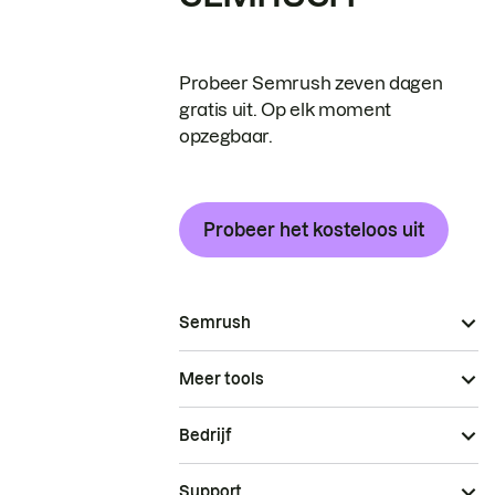
Probeer Semrush zeven dagen
gratis uit. Op elk moment
opzegbaar.
Probeer het kosteloos uit
Semrush
Meer tools
Bedrijf
Support