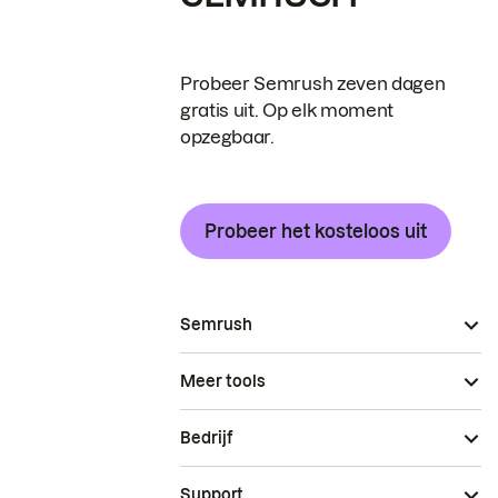
Probeer Semrush zeven dagen
gratis uit. Op elk moment
opzegbaar.
Probeer het kosteloos uit
Semrush
Meer tools
Bedrijf
Support