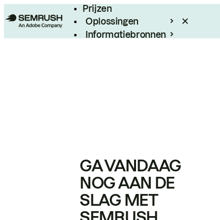
Prijzen
Oplossingen
Informatiebronnen
Enterprise
GA VANDAAG
NOG AAN DE
SLAG MET
SEMRUSH