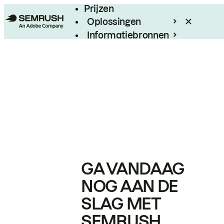
Prijzen
Oplossingen
Informatiebronnen
Enterprise
GA VANDAAG
NOG AAN DE
SLAG MET
SEMRUSH