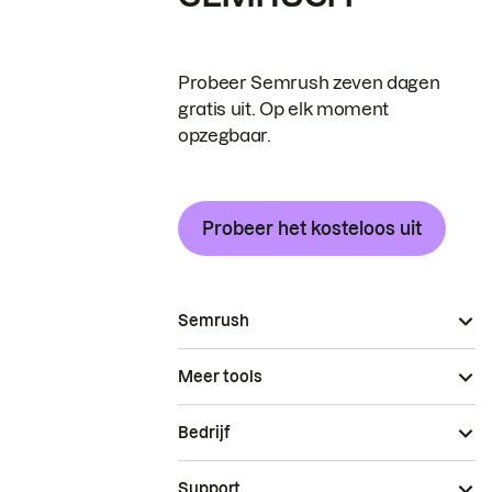
Probeer Semrush zeven dagen
gratis uit. Op elk moment
opzegbaar.
Probeer het kosteloos uit
Semrush
Meer tools
Bedrijf
Support