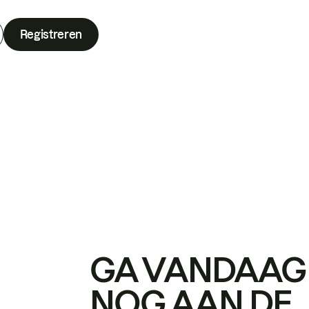
Registreren
GA VANDAAG
NOG AAN DE