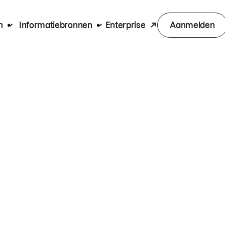
n
Informatiebronnen
Enterprise
Aanmelden