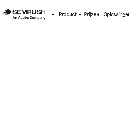
Product
Prijzen
Oplossinge