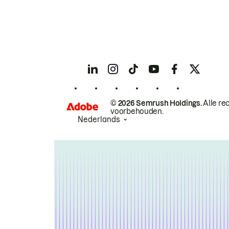
© 2026 Semrush Holdings.
Alle re
voorbehouden.
Nederlands