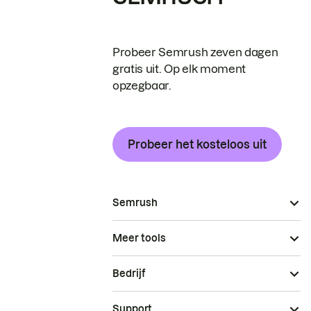
Probeer Semrush zeven dagen
gratis uit. Op elk moment
opzegbaar.
Probeer het kosteloos uit
Semrush
Meer tools
Bedrijf
Support