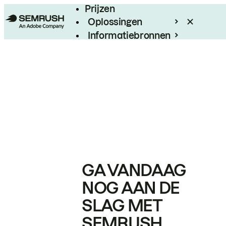
Prijzen
Oplossingen
Informatiebronnen
Enterprise
GA VANDAAG
NOG AAN DE
SLAG MET
SEMRUSH