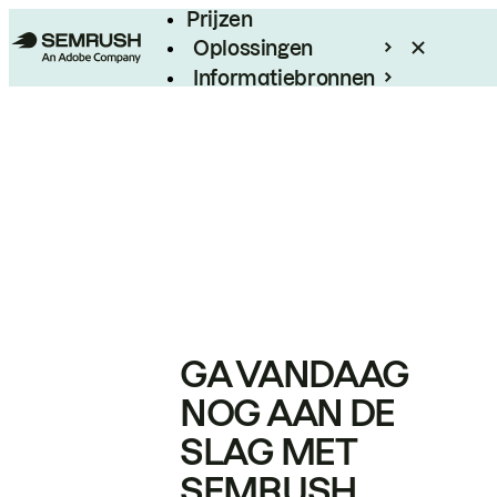
Prijzen
Oplossingen
Informatiebronnen
Enterprise
GA VANDAAG
NOG AAN DE
SLAG MET
SEMRUSH