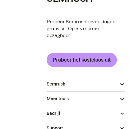
Probeer Semrush zeven dagen
gratis uit. Op elk moment
opzegbaar.
Probeer het kosteloos uit
Semrush
Meer tools
Bedrijf
Support