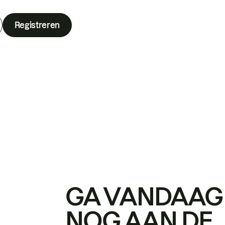
Registreren
GA VANDAAG
NOG AAN DE