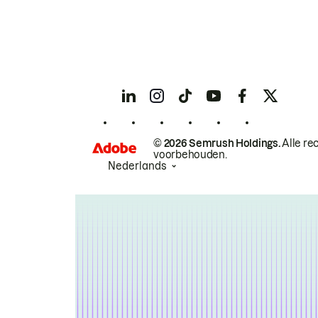
© 2026 Semrush Holdings.
Alle re
voorbehouden.
Nederlands