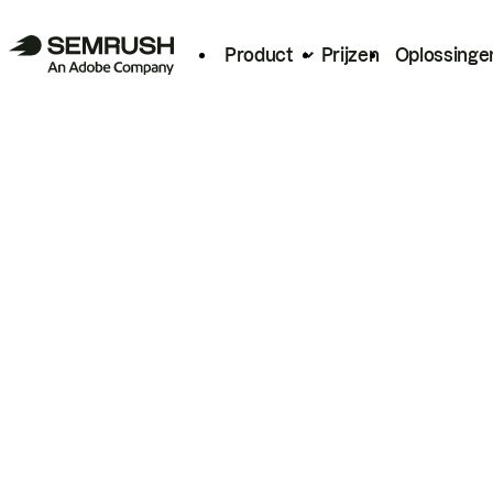
Product
Prijzen
Oplossinge