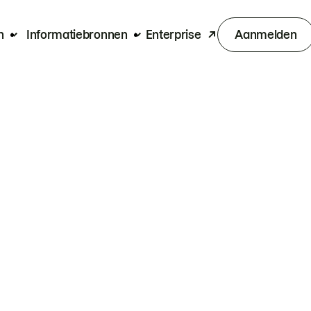
n
Informatiebronnen
Enterprise
Aanmelden