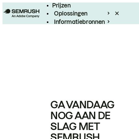
Prijzen
Oplossingen
Informatiebronnen
Enterprise
GA VANDAAG
NOG AAN DE
SLAG MET
SEMRUSH