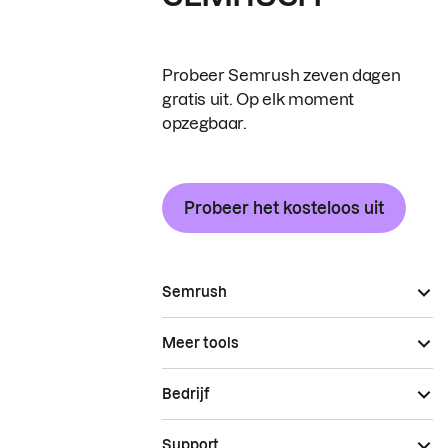
Probeer Semrush zeven dagen
gratis uit. Op elk moment
opzegbaar.
Probeer het kosteloos uit
Semrush
Meer tools
Bedrijf
Support