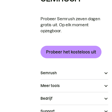
Probeer Semrush zeven dagen
gratis uit. Op elk moment
opzegbaar.
Probeer het kosteloos uit
Semrush
Meer tools
Bedrijf
Support