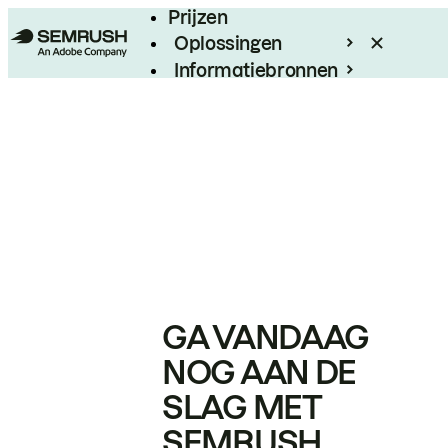
Prijzen
Oplossingen
Informatiebronnen
Enterprise
GA VANDAAG
NOG AAN DE
SLAG MET
SEMRUSH